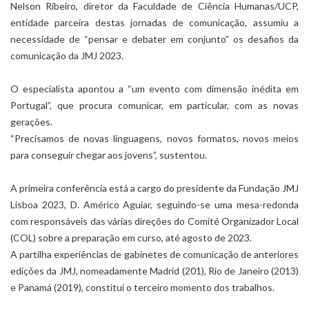
Nelson Ribeiro, diretor da Faculdade de Ciência Humanas/UCP,
entidade parceira destas jornadas de comunicação, assumiu a
necessidade de “pensar e debater em conjunto” os desafios da
comunicação da JMJ 2023.
O especialista apontou a “um evento com dimensão inédita em
Portugal”, que procura comunicar, em particular, com as novas
gerações.
“Precisamos de novas linguagens, novos formatos, novos meios
para conseguir chegar aos jovens”, sustentou.
A primeira conferência está a cargo do presidente da Fundação JMJ
Lisboa 2023, D. Américo Aguiar, seguindo-se uma mesa-redonda
com responsáveis das várias direções do Comité Organizador Local
(COL) sobre a preparação em curso, até agosto de 2023.
A partilha experiências de gabinetes de comunicação de anteriores
edições da JMJ, nomeadamente Madrid (201), Rio de Janeiro (2013)
e Panamá (2019), constitui o terceiro momento dos trabalhos.