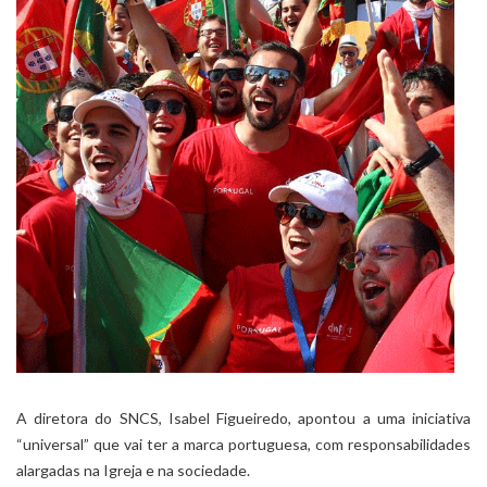
A diretora do SNCS, Isabel Figueiredo, apontou a uma iniciativa
“universal” que vai ter a marca portuguesa, com responsabilidades
alargadas na Igreja e na sociedade.