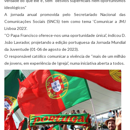
verdade do que ele é”, sem “desvios superficiais nem oportunismos
ideológicos”
A jornada anual promovida pelo Secretariado Nacional das
Comunicações Sociais (SNCS) tem como tema ‘Comunicar a JMJ
Lisboa 2023’.
“O Papa Francisco oferece-nos uma oportunidade única”, indicou D.
João Lavrador, projetando a edição portuguesa da Jornada Mundial
da Juventude (01-06 de agosto de 2023).
O responsável católico comunicar a vivência de “mais de um milhão
de jovens, em experiência de Igreja”, numa iniciativa aberta a todos.